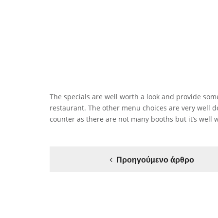
The specials are well worth a look and provide some 
restaurant. The other menu choices are very well d
counter as there are not many booths but it’s well w
Προηγούμενο άρθρο