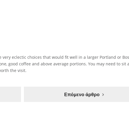
very eclectic choices that would fit well in a larger Portland or Bo
one, good coffee and above average portions. You may need to sit a
orth the visit.
Επόμενο άρθρο