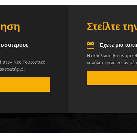
ρηση
Στείλτε τ
ισσοτέρους
Έχετε μια τοπ
Η εκδήλωση θα αναρτηθε
 στον Νέο Τουριστικό
κανάλια κοινωνικών μέ
 ακροατήρια!