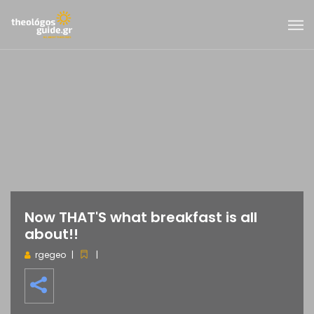
Now THAT'S what breakfast is all
about!!
rgegeo