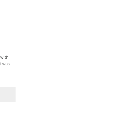
 with
It was