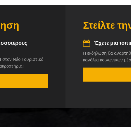
ρηση
Στείλτε τ
ισσοτέρους
Έχετε μια τοπ
Η εκδήλωση θα αναρτηθε
 στον Νέο Τουριστικό
κανάλια κοινωνικών μέ
 ακροατήρια!