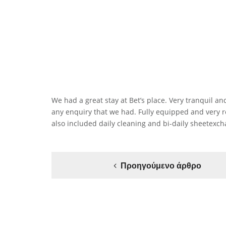
We had a great stay at Bet’s place. Very tranquil a
any enquiry that we had. Fully equipped and very rec
also included daily cleaning and bi-daily sheetexc
Προηγούμενο άρθρο