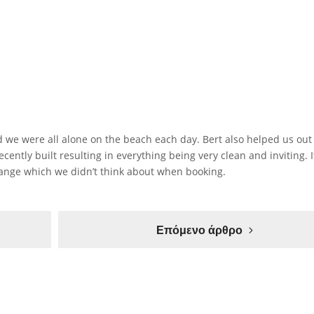
nd we were all alone on the beach each day. Bert also helped us out
ently built resulting in everything being very clean and inviting. 
hange which we didn’t think about when booking.
Επόμενο άρθρο