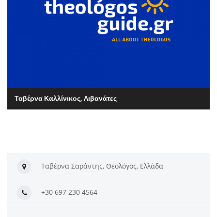
Ταβέρνα Καλλίνικος, Λιβανάτες
Ταβέρνα Σαράντης, Θεολόγος, Ελλάδα
+30 697 230 4564