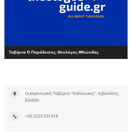
Ταβέρνα Ό Παράδεισος, Θεολόγος Φθιώτιδας
Οικογενειακή Ταβέρνα "Καλλίνικος", Λιβανάτες,
Ελλάδα
+30 2233 031418