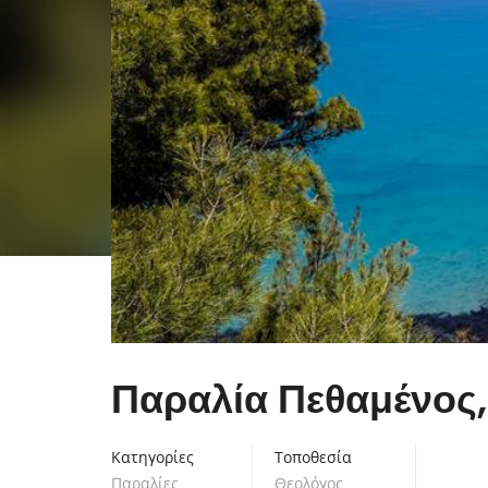
Παραλία Πεθαμένος
Κατηγορίες
Τοποθεσία
Παραλίες
Θεολόγος