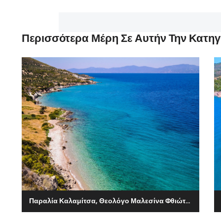
Περισσότερα Μέρη Σε Αυτήν Την Κατηγ
Παραλία Καλαμίτσα, Θεολόγο Μαλεσίνα Φθιώτιδας