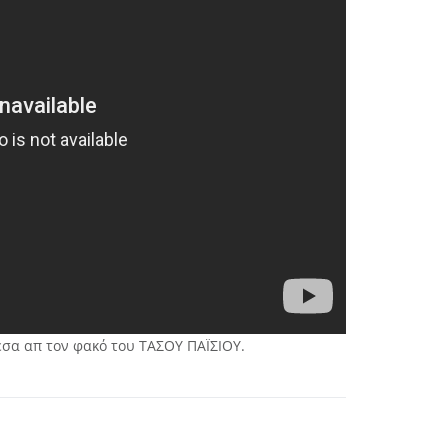
σα απ τον φακό του ΤΑΣΟΥ ΠΑΪΣΙΟΥ.