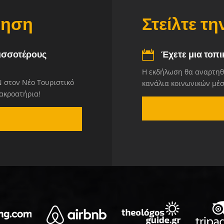
ρηση
Στείλτε τ
ισσοτέρους
Έχετε μια τοπ
Η εκδήλωση θα αναρτηθε
 στον Νέο Τουριστικό
κανάλια κοινωνικών μέ
 ακροατήρια!