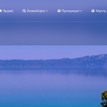
Αρχική
Ανακαλύψτε
Προορισμοί
Χάρτης