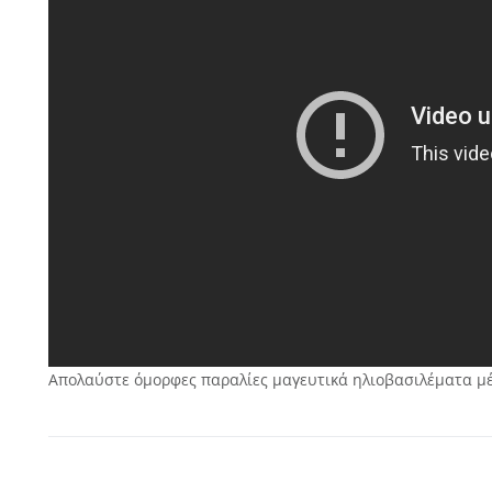
Απολαύστε όμορφες παραλίες μαγευτικά ηλιοβασιλέματα μέ