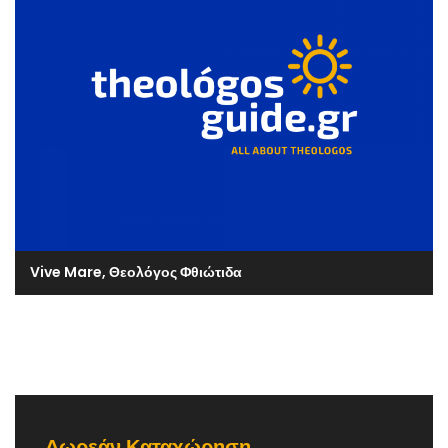
Vive Mare, Θεολόγος Φθιώτιδα
Δωρεάν Καταχώρηση