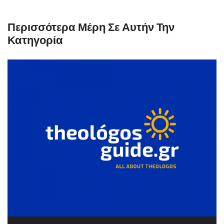
Περισσότερα Μέρη Σε Αυτήν Την
Κατηγορία