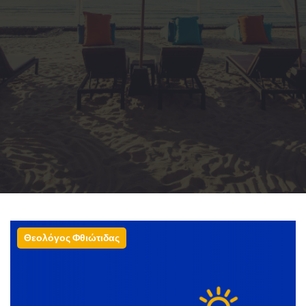
Θεολόγος Φθιώτιδας