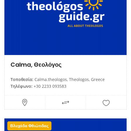
Calma, Θεολόγος
Τοποθεσία:
Calma.theologos, Theologos, Greece
Τηλέφωνο:
+30 2233 093583
Βλυχάδα Φθιώτιδας