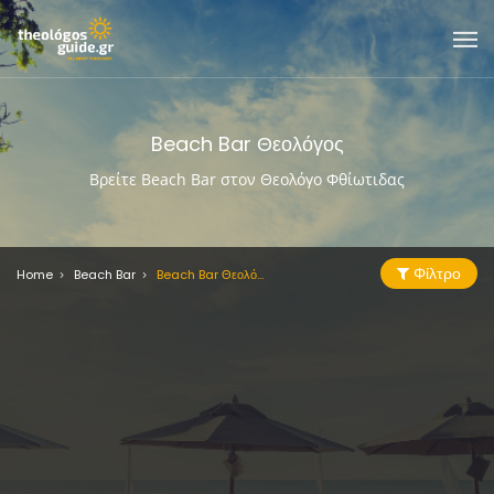
Beach Bar Θεολόγος
Βρείτε Beach Bar στον Θεολόγο Φθίωτιδας
Φίλτρο
Home
Beach Bar
Beach Bar Θεολόγος