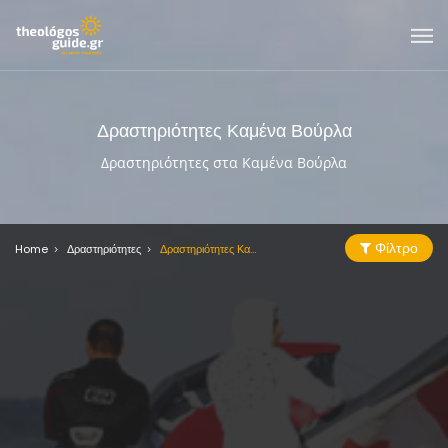
Δραστηριότητες Καμένα Βούρλα
Δραστηριότητες στα Καμένα Βούρλα
Φίλτρο
Home
Δραστηριότητες
Δραστηριότητες Καμένα Βούρλα